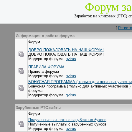
Форум за
Заработок на кликовых (РТС) 
[
Регист
Информация о работе форума
Форум
ДОБРО ПОЖАЛОВАТЬ НА НАШ ФОРУМ!
ДОБРО ПОЖАЛОВАТЬ НА НАШ ФОРУМ!
Модератор форума:
qvirus
ПРАВИЛА ФОРУМА
Правила форума
Модератор форума:
qvirus
БОНУСНАЯ ПРОГРАММА ( только для активных участник
Бонусная программа ( только для активных участников )
форума
Модератор форума:
qvirus
Зарубежные РТС-сайты
Форум
Полученные выплаты с зарубежных буксов
Полученные выплаты с зарубежных буксов
Модератор форума:
qvirus