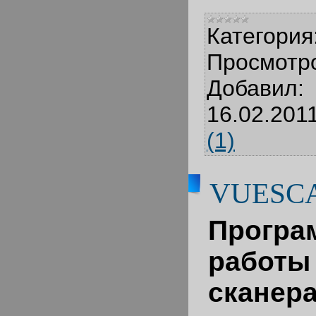
Категория
Просмотр
Добавил:
16.02.201
(1)
VUESCA
Прогр
раб
сканер