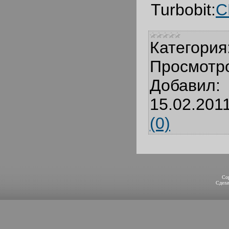
Turbobit:
С
Категория
Просмотр
Добавил:
15.02.201
(0)
Co
Сдел