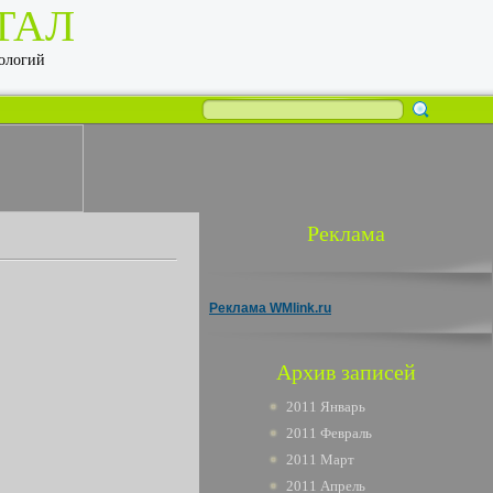
ТАЛ
нологий
Реклама
Реклама WMlink.ru
Архив записей
2011 Январь
2011 Февраль
2011 Март
2011 Апрель