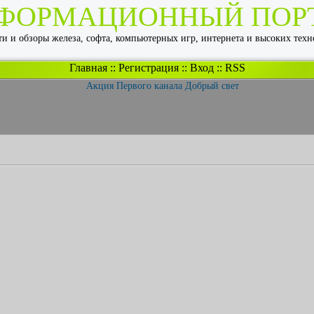
ФОРМАЦИОННЫЙ ПОР
и и обзоры железа, софта, компьютерных игр, интернета и высоких тех
Главная
::
Регистрация
::
Вход
::
RSS