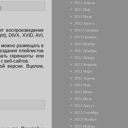
2011 Апрель
)
2011 Май
2011 Июль
2011 Август
ет воспроизведение
2011 Сентябрь
t), DIVX, XVID, AVI,
2011 Октябрь
2011 Ноябрь
и можно размещать в
создания плейлистов
2011 Декабрь
лать скриншоты или
2012 Январь
с веб-сайтов.
2012 Февраль
ой версии. Вцелом,
2012 Март
2012 Апрель
2012 Май
2012 Июнь
2012 Июль
2012 Август
2012 Сентябрь
2012 Октябрь
2012 Ноябрь