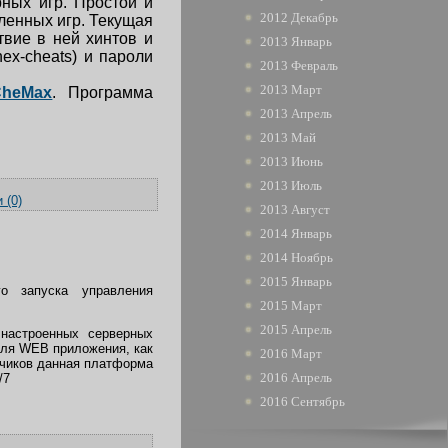
ных игр. Простой и
2012 Декабрь
ленных игр. Текущая
твие в ней хинтов и
2013 Январь
ex-cheats) и пароли
2013 Февраль
2013 Март
CheMax
. Программа
2013 Апрель
2013 Май
2013 Июнь
2013 Июль
 (0)
2013 Август
2014 Январь
2014 Ноябрь
2015 Январь
го запуска управления
2015 Март
2015 Апрель
 настроенных серверных
Для
WEB
приложения, как
2016 Март
тчиков данная платформа
2016 Апрель
/7
2016 Сентябрь