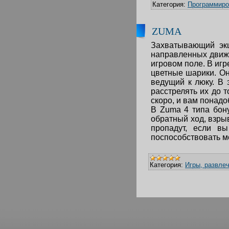
Категория:
Программиро
ZUMA
Захватывающий эк
направленных движе
игровом поле. В игр
цветные шарики. Он
ведущий к люку. В 
расстрелять их до т
скоро, и вам понадо
В Zuma 4 типа бон
обратный ход, взры
пропадут, если в
поспособствовать м
Категория:
Игры, развле