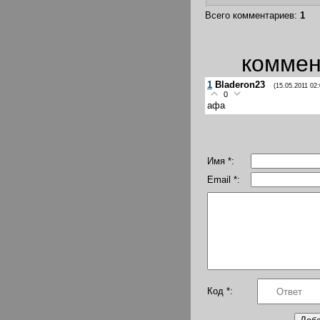
Всего комментариев
:
1
коммен
1
Bladeron23
(15.05.2011 02:
0
афа
Имя *:
Email *:
Код *: