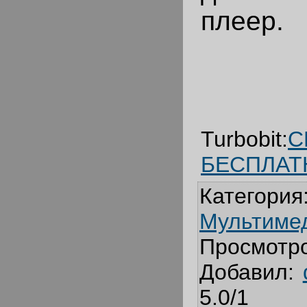
плеер.
Turbobit:
С
БЕСПЛАТ
Категория
Мультиме
Просмотр
Добавил
:
5.0
/
1